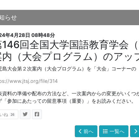
知らせ
24年4月28日
08時48分
第146回全国大学国語教育学会
案内（大会プログラム）のアッ
児島大会第２次案内（大会プログラム）を「大会」コーナーの
ps://www.jtsj.org/file/314
表資料の準備や配布の方法など、一次案内からの変更がいくつ
ず「参加にあたっての留意事項（重要）」をお読みください。
いね
26
前へ
一覧へ