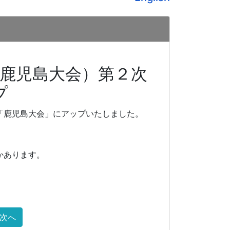
（鹿児島大会）第２次
プ
「鹿児島大会」にアップいたしました。
かあります。
次へ