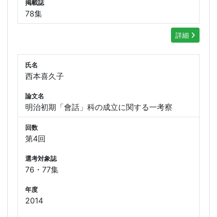
掲載誌
78集
詳細
氏名
西本喜久子
論文名
明治初期「會話」科の成立に関する一考察
回数
第4回
選考対象誌
76・77集
年度
2014