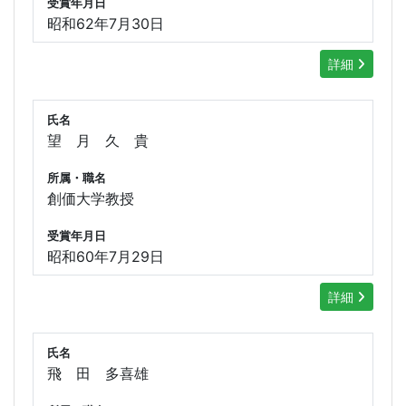
受賞年月日
昭和62年7月30日
詳細
氏名
望 月 久 貴
所属・職名
創価大学教授
受賞年月日
昭和60年7月29日
詳細
氏名
飛 田 多喜雄