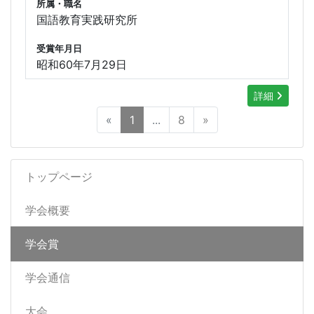
所属・職名
国語教育実践研究所
受賞年月日
昭和60年7月29日
詳細
«
1
...
8
»
トップページ
学会概要
学会賞
学会通信
大会