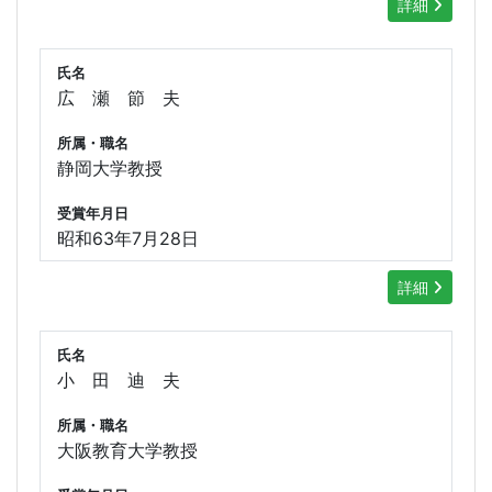
詳細
氏名
広 瀬 節 夫
所属・職名
静岡大学教授
受賞年月日
昭和63年7月28日
詳細
氏名
小 田 迪 夫
所属・職名
大阪教育大学教授