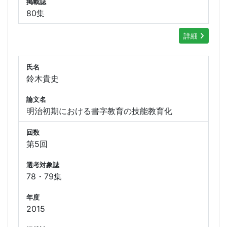
掲載誌
80集
詳細
氏名
鈴木貴史
論文名
明治初期における書字教育の技能教育化
回数
第5回
選考対象誌
78・79集
年度
2015