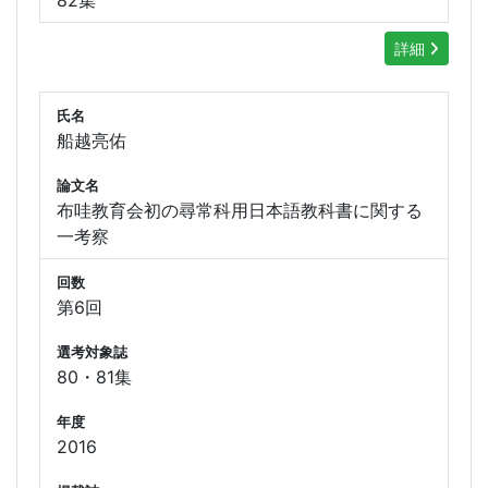
詳細
氏名
船越亮佑
論文名
布哇教育会初の尋常科用日本語教科書に関する
一考察
回数
第6回
選考対象誌
80・81集
年度
2016