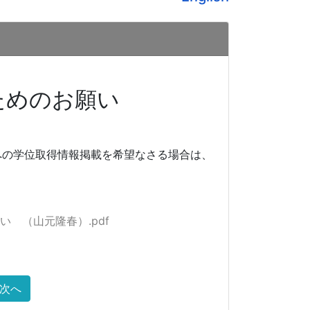
ためのお願い
」への学位取得情報掲載を希望なさる場合は、
い （山元隆春）.pdf
次へ