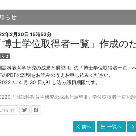
知らせ
22年2月20日
15時53分
「博士学位取得者一覧」作成の
知らせ
国語科教育学研究の成果と展望III』の「博士学位取得者一覧
下のPDFの説明をお読みのうえお申し込みください。
022 年 4 月 30 日が申し込み締切期限です。
20220「国語科教育学研究の成果と展望Ⅲ」学位取得者一覧お願
いね
31
前へ
一覧へ