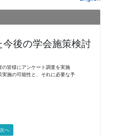
た今後の学会施策検討
者の皆様にアンケート調査を実施
策実施の可能性と、それに必要な予
次へ