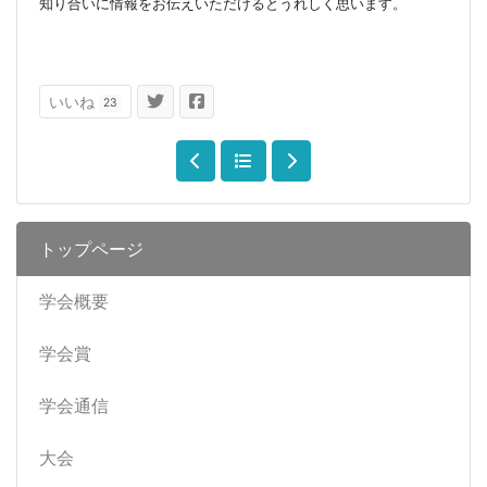
知り合いに情報をお伝えいただけるとうれしく思います。
いいね
23
トップページ
学会概要
学会賞
学会通信
大会