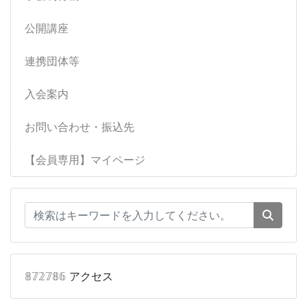
公開講座
連携団体等
入会案内
お問い合わせ・振込先
【会員専用】マイページ
𝟠𝟟𝟚𝟟𝟠𝟞
アクセス