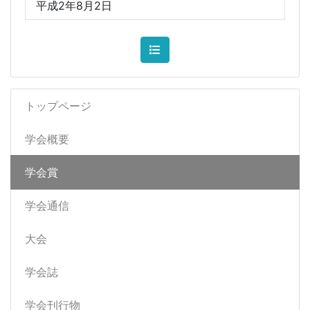
平成2年8月2日
トップページ
学会概要
学会賞
学会通信
大会
学会誌
学会刊行物