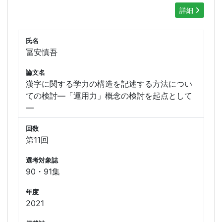
詳細
氏名
冨安慎吾
論文名
漢字に関する学力の構造を記述する方法につい
ての検討―「運用力」概念の検討を起点として
―
回数
第11回
選考対象誌
90・91集
年度
2021