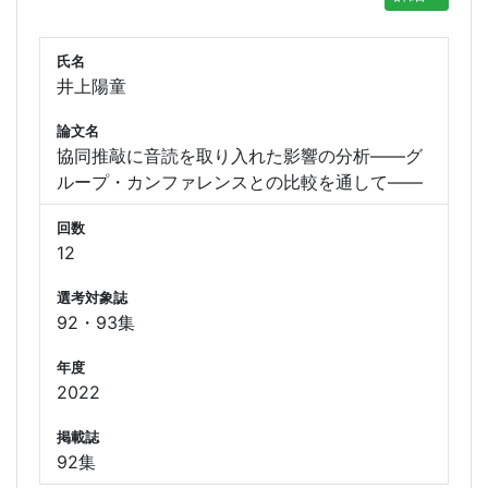
氏名
井上陽童
論文名
協同推敲に音読を取り入れた影響の分析――グ
ループ・カンファレンスとの比較を通して――
回数
12
選考対象誌
92・93集
年度
2022
掲載誌
92集