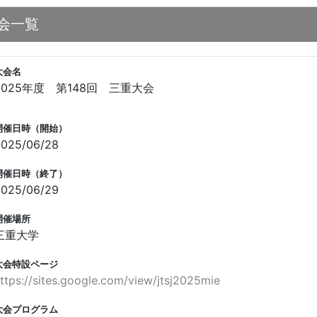
会一覧
大会名
2025年度 第148回 三重大会
開催日時（開始）
2025/06/28
開催日時（終了）
2025/06/29
開催場所
三重大学
大会特設ページ
ttps://sites.google.com/view/jtsj2025mie
大会プログラム