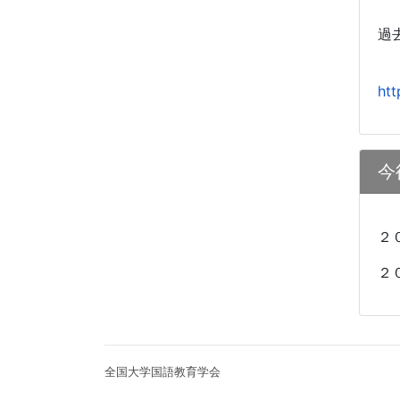
過
htt
今
２
２
全国大学国語教育学会