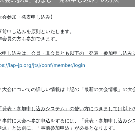
大会参加・発表申し込み】
事前申し込みを原則といたします。
非会員の方も参加できます。
お申し込みは、会員・非会員とも以下の「発表・参加申し込み
ps://iap-jp.org/jtsj/conf/member/login
大会についての詳しい情報は上記の「最新の大会情報」の大
「発表・参加申し込みシステム」の使い方につきましては以下
事前に大会へ参加申込をするには、「発表・参加申し込みシ
申込」とは別に、「事前参加申込」が必要となります。