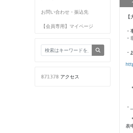
お問い合わせ・振込先
【
【会員専用】マイページ
・
・
・
htt
𝟠𝟟𝟙𝟛𝟟𝟠
アクセス
＊
・
＊
表