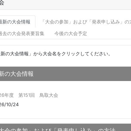
会
最新の大会情報
「大会の参加」および「発表申し込み」の
過去の大会発表要旨集
今後の大会予定
最新の大会情報」から大会名をクリックしてください。
新の大会情報
026年度 第151回 鳥取大会
26/10/24
大会の参加」および「発表申し込み」の方法