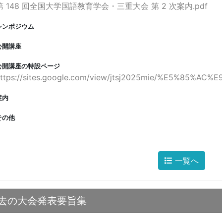
第 148 回全国大学国語教育学会・三重大会 第 2 次案内.pdf
シンポジウム
公開講座
公開講座の特設ページ
https://sites.google.com/view/jtsj2025mie/%E5%85%
案内
その他
一覧へ
去の大会発表要旨集