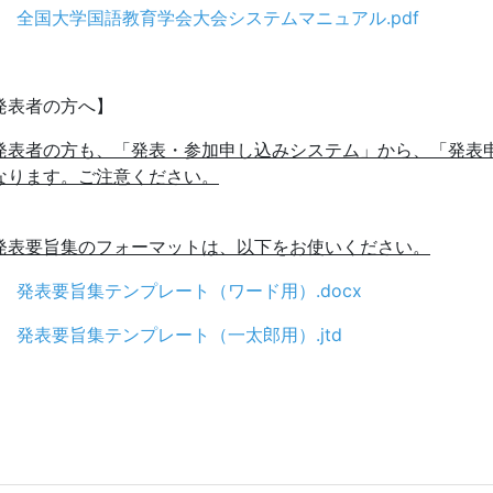
全国大学国語教育学会大会システムマニュアル.pdf
発表者の方へ】
発表者の方も、「発表・参加申し込みシステム」から、「発表
なります。ご注意ください。
発表要旨集のフォーマットは、以下をお使いください。
発表要旨集テンプレート（ワード用）.docx
発表要旨集テンプレート（一太郎用）.jtd