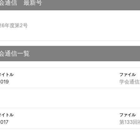
会通信 最新号
026年度第2号
会通信一覧
タイトル
ファイル
2019
学会通信2
タイトル
ファイル
017
第133回