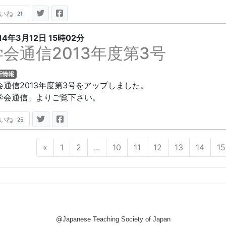
いね
21
14年3月12日
15時02分
学会通信2013年度第3号
新情報
会通信2013年度第3号をアップしました。
学会通信」よりご覧下さい。
いね
25
«
1
2
...
10
11
12
13
14
15
@Japanese Teaching Society of Japan