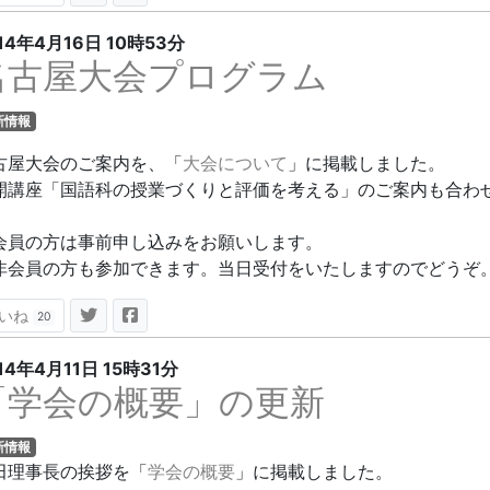
14年4月16日
10時53分
名古屋大会プログラム
新情報
古屋大会のご案内を、「
大会について
」に掲載しました。
開講座「国語科の授業づくりと評価を考える」のご案内も合わ
会員の方は事前申し込みをお願いします。
非会員の方も参加できます。当日受付をいたしますのでどうぞ
いね
20
14年4月11日
15時31分
「学会の概要」の更新
新情報
田理事長の挨拶を「
学会の概要
」に掲載しました。