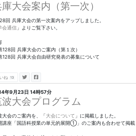
兵庫大会案内（第一次）
128回 兵庫大会の第一次案内をアップしました。
学会通信
」よりご覧下さい。
容
第128回 兵庫大会のご案内（第１次）
第128回 兵庫大会自由研究発表の募集について
いね
13
14年9月23日
14時57分
筑波大会プログラム
波大会のご案内を、「
大会について
」に掲載しました。
開講座「国語科授業の単元的展開①」のご案内も合わせて掲載