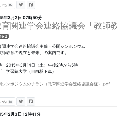
いね
15
15年3月2日
07時50分
教育関連学会連絡協議会「教師
知らせ
育関連学会連絡協議会主催・公開シンポジウム
教師教育の現在と未来」の案内です。
時：2015年3月14日（土）午後2時から5時
所：学習院大学（目白駅下車）
開シンポジウムのチラシ（教育関連学会連絡協議会様）.pdf
いね
18
15年2月3日
12時41分