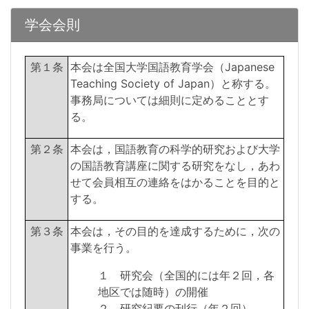
学会会則
第１条
本会は全国大学国語教育学会（Japanese
Teaching Society of Japan）と称する。
事務局については細則に定めることとす
る。
第２条
本会は，国語教育の科学的研究および大学
の国語教育講座に関する研究をなし，あわ
せて会員相互の連絡をはかることを目的と
する。
第３条
本会は，その目的を達成するために，次の
事業を行う。
１ 研究会（全国的には年２回，各
地区では随時）の開催
２ 研究紀要の刊行（年２回）