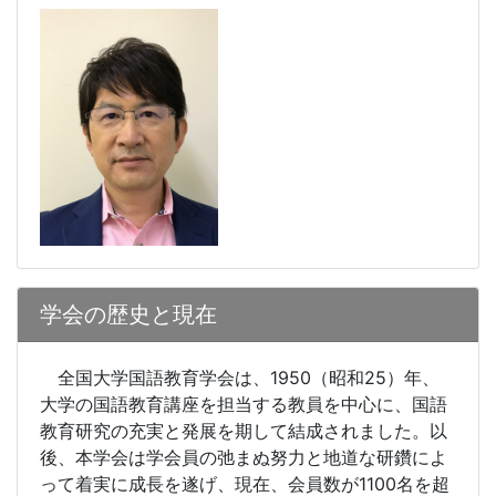
学会の歴史と現在
全国大学国語教育学会は、
1950
（昭和
25
）年、
大学の国語教育講座を担当する教員を中心に、国語
教育研究の充実と発展を期して結成されました。以
後、本学会は学会員の弛まぬ努力と地道な研鑽によ
って着実に成長を遂げ、現在、会員数が
1100
名を超