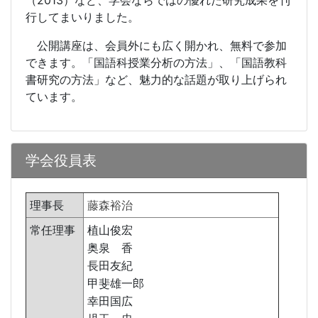
（
2013
）など、学会ならではの優れた研究成果を刊
行してまいりました。
公開講座は、会員外にも広く開かれ、無料で参加
できます。「国語科授業分析の方法」、「国語教科
書研究の方法」など、魅力的な話題が取り上げられ
ています。
学会役員表
理事長
藤森裕治
常任理事
植山俊宏
奥泉 香
長田友紀
甲斐雄一郎
幸田国広