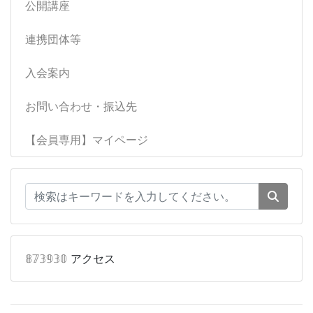
公開講座
連携団体等
入会案内
お問い合わせ・振込先
【会員専用】マイページ
𝟠𝟟𝟛𝟡𝟛𝟘
アクセス