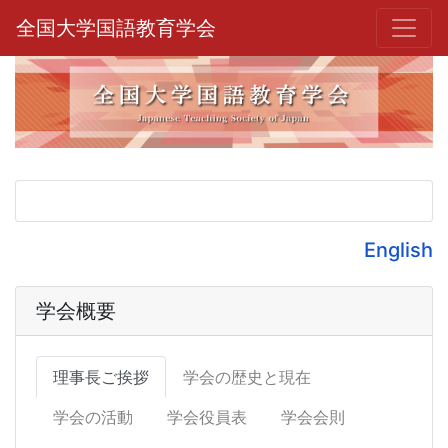
全国大学国語教育学会
English
学会概要
理事長ご挨拶
学会の歴史と現在
学会の活動
学会役員表
学会会則