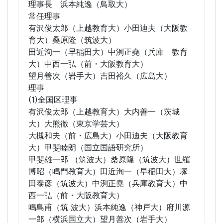
理事長 浜本純逸（鳥取大）
常任理事
有沢俊太郎（上越教育大）小田迪夫（大阪教
育大）桑原隆（筑波大）
田近洵一（早稲田大）中洌正堯（兵庫 教育
大）中西一弘（前・大阪教育大）
望月善次（岩手大）吉田裕久（広島大）
理事
(1)全国区理事
有沢俊太郎（上越教育大）大内善一（茨城
大）大熊徹（東京学芸大）
大槻和夫（前・広島大）小田迪夫（大阪教育
大）甲斐睦朗（国立国語研究所）
甲斐雄一郎 （筑波大）桑原隆（筑波大）世羅
博昭（鳴門教育大）田近洵一（早稲田大）塚
田泰彦（筑波大）中洌正堯（兵庫教育大）中
西一弘（前・大阪教育大）
鳴島甫（筑 波大）浜本純逸（神戸大）府川源
一郎（横浜国立大）望月善次（岩手大）