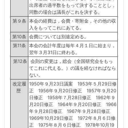
出席者の過半数をもって決することとし，
同数の場合は議長がこれを決する。
第９条
本会の経費は，会費・寄附金，その他の収
入をもってこれにあてる。
第10条
会費については別途定める。
第11条
本会の会計年度は毎年４月１日に始まり，
翌年３月31日に終わる。
第12条
会則の変更は，総会（全国研究会をもっ
てこれに代える。）の議を経なければなら
ない。
改定履
1950年９月23日議案 1953年５月29日修
歴
正 1956年９月20日修正 1957年９月20
日修正 1958年７月28日修正 1962年９
月20日修正 1964年９月20日修正 1966
年９月28日修正 1967年９月28日修正
1969年10月29日修正 1972年８月６日修
正 1975年８月６日修正 1978年10月19