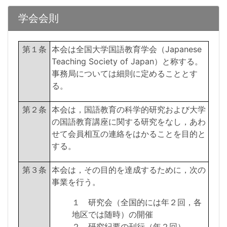
学会会則
第１条
本会は全国大学国語教育学会（Japanese
Teaching Society of Japan）と称する。
事務局については細則に定めることとす
る。
第２条
本会は，国語教育の科学的研究および大学
の国語教育講座に関する研究をなし，あわ
せて会員相互の連絡をはかることを目的と
する。
第３条
本会は，その目的を達成するために，次の
事業を行う。
１ 研究会（全国的には年２回，各
地区では随時）の開催
２ 研究紀要の刊行（年２回）