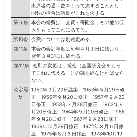
出席者の過半数をもって決することとし，
同数の場合は議長がこれを決する。
第９条
本会の経費は，会費・寄附金，その他の収
入をもってこれにあてる。
第10条
会費については別途定める。
第11条
本会の会計年度は毎年４月１日に始まり，
翌年３月31日に終わる。
第12条
会則の変更は，総会（全国研究会をもっ
てこれに代える。）の議を経なければなら
ない。
改定履
1950年９月23日議案 1953年５月29日修
歴
正 1956年９月20日修正 1957年９月20
日修正 1958年７月28日修正 1962年９
月20日修正 1964年９月20日修正 1966
年９月28日修正 1967年９月28日修正
1969年10月29日修正 1972年８月６日修
正 1975年８月６日修正 1978年10月19