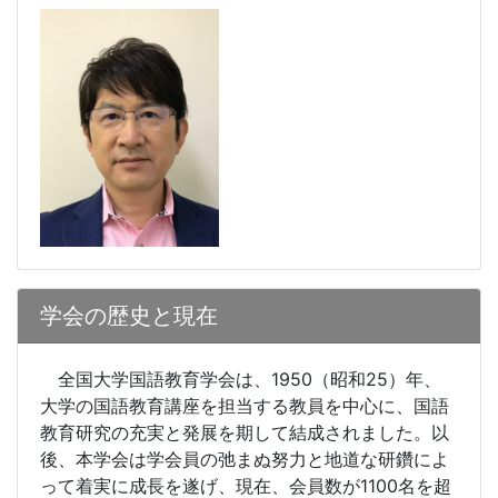
学会の歴史と現在
全国大学国語教育学会は、
1950
（昭和
25
）年、
大学の国語教育講座を担当する教員を中心に、国語
教育研究の充実と発展を期して結成されました。以
後、本学会は学会員の弛まぬ努力と地道な研鑽によ
って着実に成長を遂げ、現在、会員数が
1100
名を超