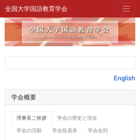
全国大学国語教育学会
English
学会概要
理事長ご挨拶
学会の歴史と現在
学会の活動
学会役員表
学会会則