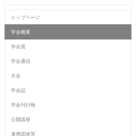
トップページ
学会概要
学会賞
学会通信
大会
学会誌
学会刊行物
公開講座
連携団体等