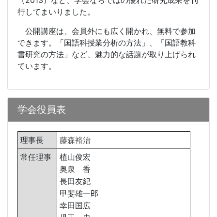
（
2013
）など、学会ならではの優れた研究成果を刊
行してまいりました。
公開講座は、会員外にも広く開かれ、無料で参加
できます。「国語科授業分析の方法」、「国語教科
書研究の方法」など、魅力的な話題が取り上げられ
ています。
学会役員表
理事長
藤森裕治
常任理事
植山俊宏
奥泉 香
長田友紀
甲斐雄一郎
幸田国広