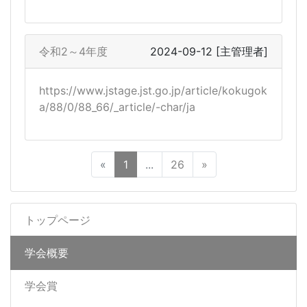
令和2～4年度
2024-09-12
[主管理者]
https://www.jstage.jst.go.jp/article/kokugok
a/88/0/88_66/_article/-char/ja
«
1
...
26
»
トップページ
学会概要
学会賞