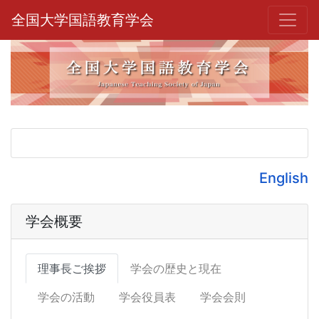
全国大学国語教育学会
English
学会概要
理事長ご挨拶
学会の歴史と現在
学会の活動
学会役員表
学会会則