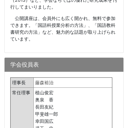
（
2013
）など、学会ならではの優れた研究成果を刊
行してまいりました。
公開講座は、会員外にも広く開かれ、無料で参加
できます。「国語科授業分析の方法」、「国語教科
書研究の方法」など、魅力的な話題が取り上げられ
ています。
学会役員表
理事長
藤森裕治
常任理事
植山俊宏
奥泉 香
長田友紀
甲斐雄一郎
幸田国広