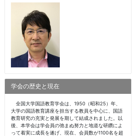
学会の歴史と現在
全国大学国語教育学会は、
1950
（昭和
25
）年、
大学の国語教育講座を担当する教員を中心に、国語
教育研究の充実と発展を期して結成されました。以
後、本学会は学会員の弛まぬ努力と地道な研鑽によ
って着実に成長を遂げ、現在、会員数が
1100
名を超