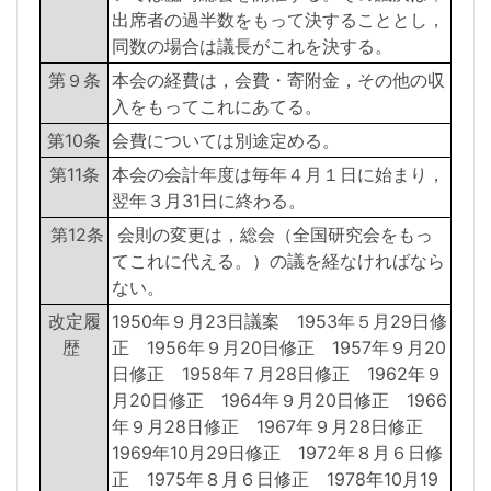
出席者の過半数をもって決することとし，
同数の場合は議長がこれを決する。
第９条
本会の経費は，会費・寄附金，その他の収
入をもってこれにあてる。
第10条
会費については別途定める。
第11条
本会の会計年度は毎年４月１日に始まり，
翌年３月31日に終わる。
第12条
会則の変更は，総会（全国研究会をもっ
てこれに代える。）の議を経なければなら
ない。
改定履
1950年９月23日議案 1953年５月29日修
歴
正 1956年９月20日修正 1957年９月20
日修正 1958年７月28日修正 1962年９
月20日修正 1964年９月20日修正 1966
年９月28日修正 1967年９月28日修正
1969年10月29日修正 1972年８月６日修
正 1975年８月６日修正 1978年10月19