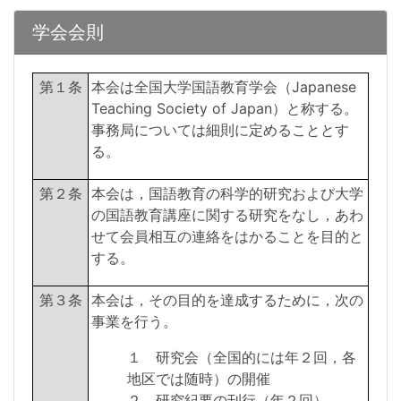
学会会則
第１条
本会は全国大学国語教育学会（Japanese
Teaching Society of Japan）と称する。
事務局については細則に定めることとす
る。
第２条
本会は，国語教育の科学的研究および大学
の国語教育講座に関する研究をなし，あわ
せて会員相互の連絡をはかることを目的と
する。
第３条
本会は，その目的を達成するために，次の
事業を行う。
１ 研究会（全国的には年２回，各
地区では随時）の開催
２ 研究紀要の刊行（年２回）