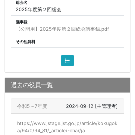
総会名
2025年度第２回総会
議事録
【公開用】2025年度第２回総会議事録.pdf
その他資料
過去の役員一覧
令和5～7年度
2024-09-12
[主管理者]
https://www.jstage.jst.go.jp/article/kokugok
a/94/0/94_81/_article/-char/ja