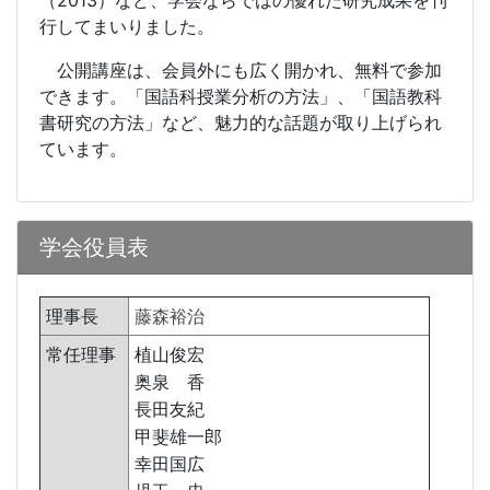
（
2013
）など、学会ならではの優れた研究成果を刊
行してまいりました。
公開講座は、会員外にも広く開かれ、無料で参加
できます。「国語科授業分析の方法」、「国語教科
書研究の方法」など、魅力的な話題が取り上げられ
ています。
学会役員表
理事長
藤森裕治
常任理事
植山俊宏
奥泉 香
長田友紀
甲斐雄一郎
幸田国広