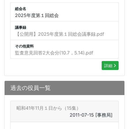
総会名
2025年度第１回総会
議事録
【公開用】2025年度第１回総会議事録.pdf
その他資料
監査意見回答2大会分(10.7，5.14).pdf
詳細
過去の役員一覧
昭和41年11月１日から（15集）
2011-07-15
[事務局]