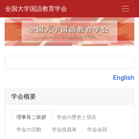
全国大学国語教育学会
English
学会概要
理事長ご挨拶
学会の歴史と現在
学会の活動
学会役員表
学会会則