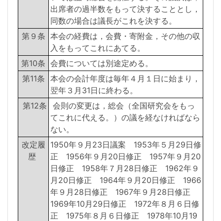
出席者の過半数をもって決することとし，
同数の場合は議長がこれを決する。
第９条
本会の経費は，会費・寄附金，その他の収
入をもってこれにあてる。
第10条
会費については別途定める。
第11条
本会の会計年度は毎年４月１日に始まり，
翌年３月31日に終わる。
第12条
会則の変更は，総会（全国研究会をもっ
てこれに代える。）の議を経なければなら
ない。
改定履
1950年９月23日議案 1953年５月29日修
歴
正 1956年９月20日修正 1957年９月20
日修正 1958年７月28日修正 1962年９
月20日修正 1964年９月20日修正 1966
年９月28日修正 1967年９月28日修正
1969年10月29日修正 1972年８月６日修
正 1975年８月６日修正 1978年10月19