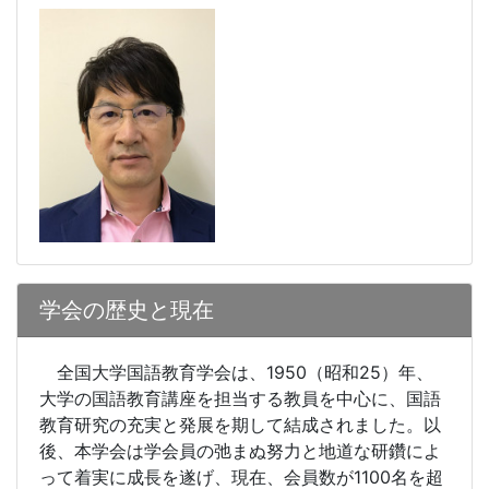
学会の歴史と現在
全国大学国語教育学会は、
1950
（昭和
25
）年、
大学の国語教育講座を担当する教員を中心に、国語
教育研究の充実と発展を期して結成されました。以
後、本学会は学会員の弛まぬ努力と地道な研鑽によ
って着実に成長を遂げ、現在、会員数が
1100
名を超