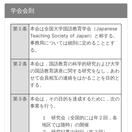
学会会則
第１条
本会は全国大学国語教育学会（Japanese
Teaching Society of Japan）と称する。
事務局については細則に定めることとす
る。
第２条
本会は，国語教育の科学的研究および大学
の国語教育講座に関する研究をなし，あわ
せて会員相互の連絡をはかることを目的と
する。
第３条
本会は，その目的を達成するために，次の
事業を行う。
１ 研究会（全国的には年２回，各
地区では随時）の開催
２ 研究紀要の刊行（年２回）