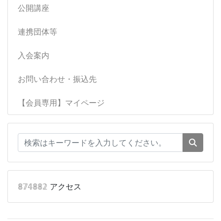
公開講座
連携団体等
入会案内
お問い合わせ・振込先
【会員専用】マイページ
𝟠𝟟𝟜𝟠𝟠𝟚
アクセス