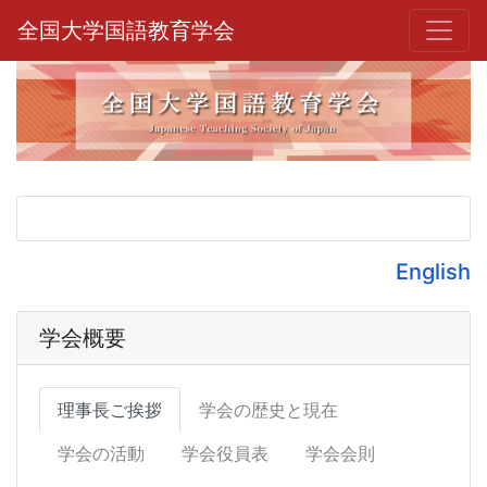
全国大学国語教育学会
English
学会概要
理事長ご挨拶
学会の歴史と現在
学会の活動
学会役員表
学会会則