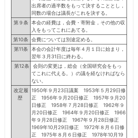
出席者の過半数をもって決することとし，
同数の場合は議長がこれを決する。
第９条
本会の経費は，会費・寄附金，その他の収
入をもってこれにあてる。
第10条
会費については別途定める。
第11条
本会の会計年度は毎年４月１日に始まり，
翌年３月31日に終わる。
第12条
会則の変更は，総会（全国研究会をもっ
てこれに代える。）の議を経なければなら
ない。
改定履
1950年９月23日議案 1953年５月29日修
歴
正 1956年９月20日修正 1957年９月20
日修正 1958年７月28日修正 1962年９
月20日修正 1964年９月20日修正 1966
年９月28日修正 1967年９月28日修正
1969年10月29日修正 1972年８月６日修
正 1975年８月６日修正 1978年10月19