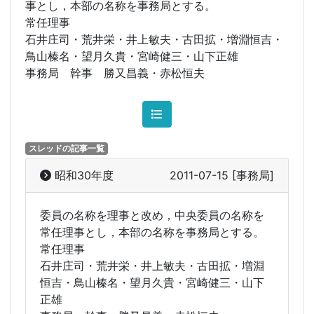
事とし，本部の名称を事務局とする。
常任理事
石井庄司・荒井栄・井上敏夫・古田拡・増淵恒吉・
鳥山榛名・望月久貴・宮崎健三・山下正雄
事務局 幹事 勝又昌義・赤松恒夫
スレッドの記事一覧
昭和30年度
2011-07-15
[事務局]
委員の名称を理事と改め，中央委員の名称を
常任理事とし，本部の名称を事務局とする。
常任理事
石井庄司・荒井栄・井上敏夫・古田拡・増淵
恒吉・鳥山榛名・望月久貴・宮崎健三・山下
正雄