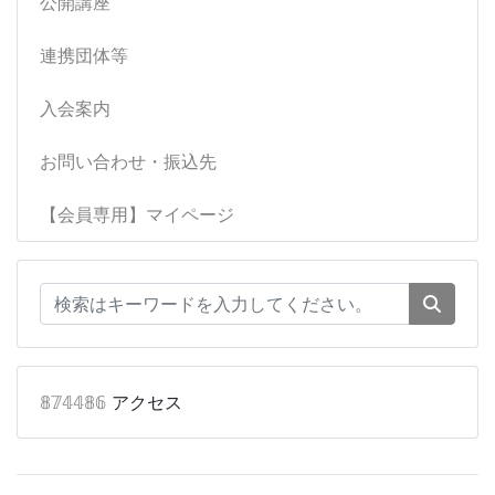
公開講座
連携団体等
入会案内
お問い合わせ・振込先
【会員専用】マイページ
𝟠𝟟𝟜𝟜𝟠𝟞
アクセス