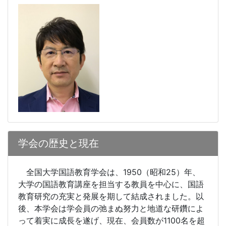
学会の歴史と現在
全国大学国語教育学会は、
1950
（昭和
25
）年、
大学の国語教育講座を担当する教員を中心に、国語
教育研究の充実と発展を期して結成されました。以
後、本学会は学会員の弛まぬ努力と地道な研鑽によ
って着実に成長を遂げ、現在、会員数が
1100
名を超