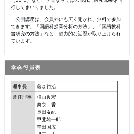
（
2013
）など、学会ならではの優れた研究成果を刊
行してまいりました。
公開講座は、会員外にも広く開かれ、無料で参加
できます。「国語科授業分析の方法」、「国語教科
書研究の方法」など、魅力的な話題が取り上げられ
ています。
学会役員表
理事長
藤森裕治
常任理事
植山俊宏
奥泉 香
長田友紀
甲斐雄一郎
幸田国広