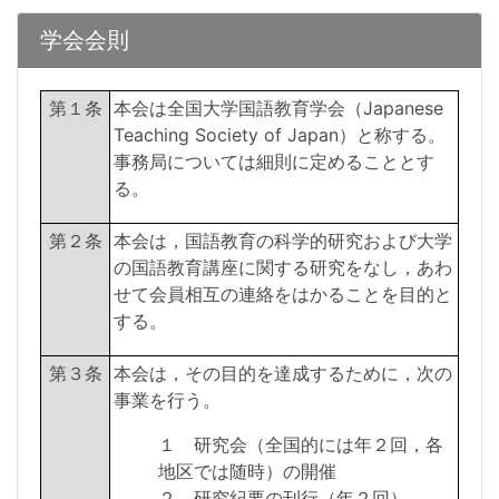
学会会則
第１条
本会は全国大学国語教育学会（Japanese
Teaching Society of Japan）と称する。
事務局については細則に定めることとす
る。
第２条
本会は，国語教育の科学的研究および大学
の国語教育講座に関する研究をなし，あわ
せて会員相互の連絡をはかることを目的と
する。
第３条
本会は，その目的を達成するために，次の
事業を行う。
１ 研究会（全国的には年２回，各
地区では随時）の開催
２ 研究紀要の刊行（年２回）