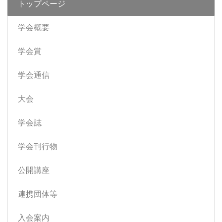
トップページ
学会概要
学会賞
学会通信
大会
学会誌
学会刊行物
公開講座
連携団体等
入会案内