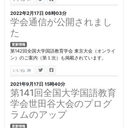
2022年2月17日
08時03分
学会通信が公開されまし
た
更新情報
第142回全国大学国語教育学会 東京大会（オンライ
ン）のご案内（第１次）も掲載されています。
いいね
29
2021年9月17日
15時40分
第141回全国大学国語教育
学会世田谷大会のプログ
ラムのアップ
更新情報