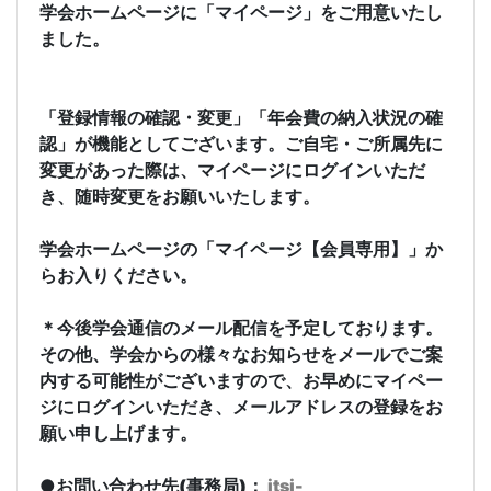
学会ホームページに「マイページ」をご用意いたし
ました。
「
登録情報の確認・変更
」「年会費の納入状況の確
認」が機能としてございます。ご自宅・
ご所属先に
変更があった際は、マイページにログインいただ
き、
随時変更をお願いいたし
ます。
学会ホームページの「マイページ【会員専用】」か
らお入りください。
＊
今後学会通信のメール配信を予定しております。
その他、
学会からの様々な
お知らせをメールでご案
内する可能性がございますので、
お早めにマイペー
ジ
にログインいただき、
メールアドレスの登録をお
願い申し上げます。
●お問い合わせ先(事務局)：
jtsj-