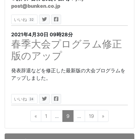
post@bunken.co.jp
いいね
32
2021年4月30日
09時28分
春季大会プログラム修正
版のアップ
発表辞退などを修正した最新版の大会プログラムを
アップしました。
いいね
24
«
1
...
9
...
19
»