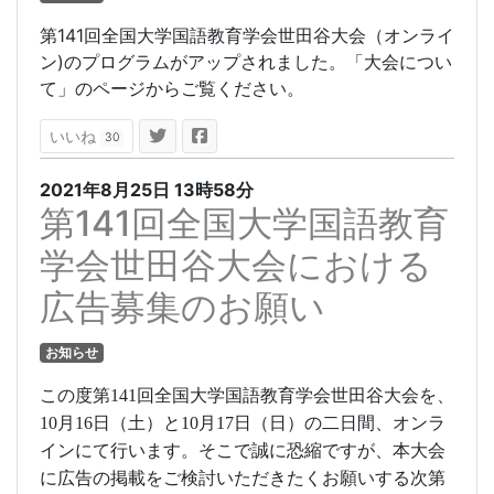
第141回全国大学国語教育学会世田谷大会（オンライ
ン)のプログラムがアップされました。「大会につい
て」のページからご覧ください。
いいね
30
2021年8月25日
13時58分
第141回全国大学国語教育
学会世田谷大会における
広告募集のお願い
お知らせ
この度第
141
回全国大学国語教育学会世田谷大会を、
10
月
16
日（土）と
10
月
17
日（日）の二日間、オンラ
インにて行います。そこで誠に恐縮ですが、本大会
に広告の掲載をご検討いただきたくお願いする次第